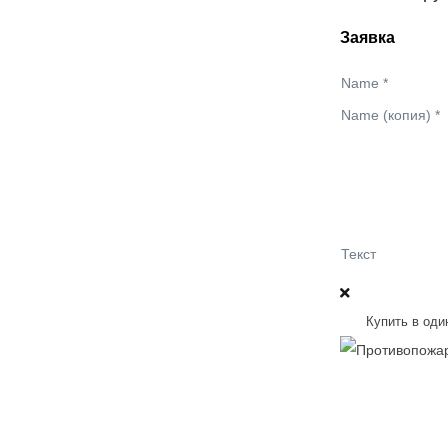
Заявка
Name
*
Name (копия)
*
Текст
Купить в оди