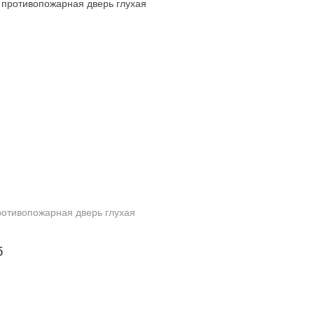
отивопожарная дверь глухая
б