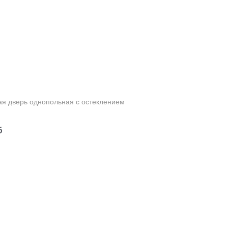
я дверь однопольная с остеклением
б