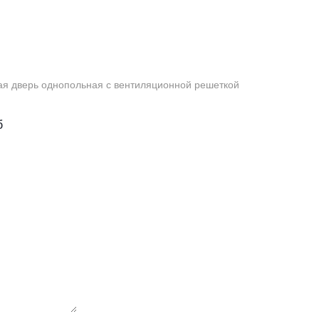
Противопожарная дверь однопольная с вентиляционной решеткой
б