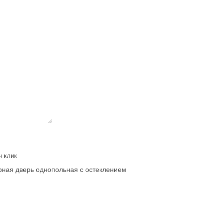
н клик