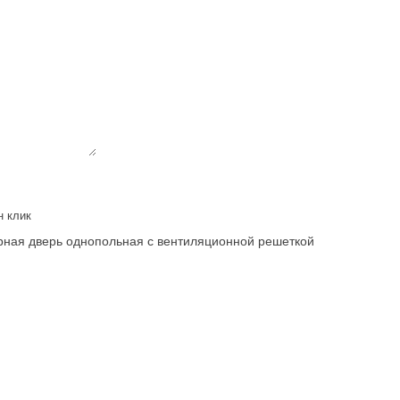
н клик