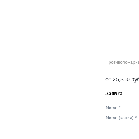
Противопожарна
от
25,350
ру
Заявка
Name
*
Name (копия)
*