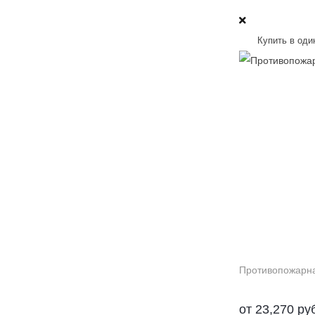
Купить в оди
от
23,270
ру