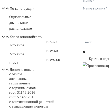
Name
*
Name (копия)
*
По конструкции
Однопольные
двупольные
равнопольные
Класс огнестойкости
EIS-60
Текст
1-го типа
EIW-60
2-го типа
Купить в оди
EIWS-60
EI-60
Дополнительно
с окном
антипаника
герметичные
с верхним окном
гост 31173 2016
гост 57327 2016
с вентиляционной решеткой
с выпадающим порогом