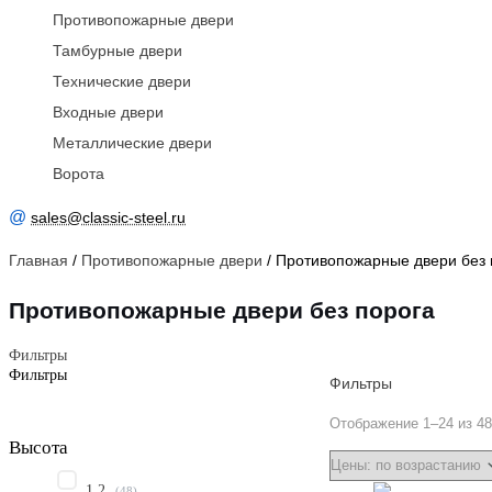
Противопожарные двери
Тамбурные двери
Технические двери
Входные двери
Металлические двери
Ворота
@
sales@classic-steel.ru
Главная
/
Противопожарные двери
/ Противопожарные двери без 
Противопожарные двери без порога
Фильтры
Фильтры
Фильтры
Отображение 1–24 из 4
Высота
1.2
(
48
)