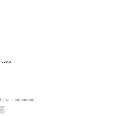
порога
8
Цены: по возрастанию