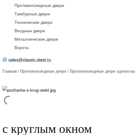
Противопожарные двери
Тамбурные двери
Технические двери
Входные двери
Металлические двери
Ворота
@
sales@classic-steel.ru
Главная
/
Противопожарные двери
/
Противопожарные двери однополь
с круглым окном