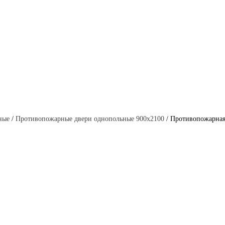
ные
/
Противопожарные двери однопольные 900x2100
/ Противопожарная