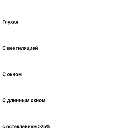
Глухая
С вентиляцией
С окном
С длинным окном
с остеклением >25%