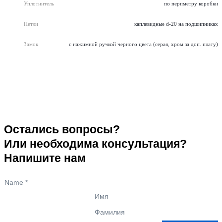
Уплотнитель
по периметру коробки
Петли
каплевидные d-20 на подшипниках
Замок
с нажимной ручкой черного цвета (серая, хром за доп. плату)
Остались вопросы?
Или необходима консультация?
Напишите нам
Name
*
Имя
Фамилия