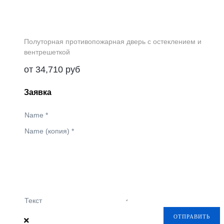
Полуторная противопожарная дверь с остеклением и
вентрешеткой
от
34,710
руб
Заявка
Name
*
Name (копия)
*
Текст
ОТПРАВИТЬ