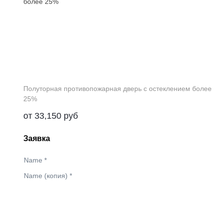
Полуторная противопожарная дверь с остеклением более
25%
от
33,150
руб
Заявка
Name
*
Name (копия)
*