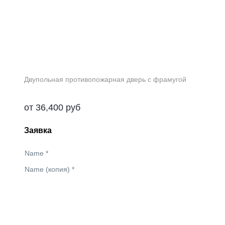
Двупольная противопожарная дверь с фрамугой
от
36,400
руб
Заявка
Name
*
Name (копия)
*