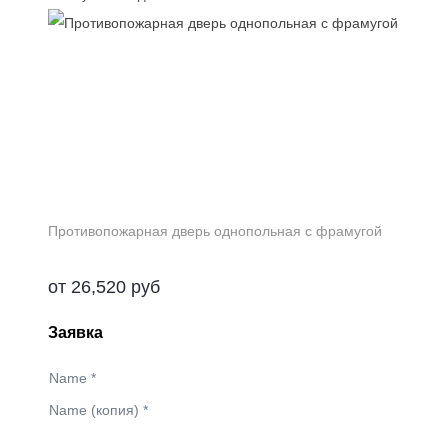
Противопожарная дверь однопольная с фрамугой
от
26,520
руб
Заявка
Name
*
Name (копия)
*