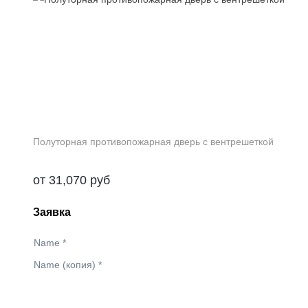
Полуторная противопожарная дверь с вентрешеткой
от
31,070
руб
Заявка
Name
*
Name (копия)
*