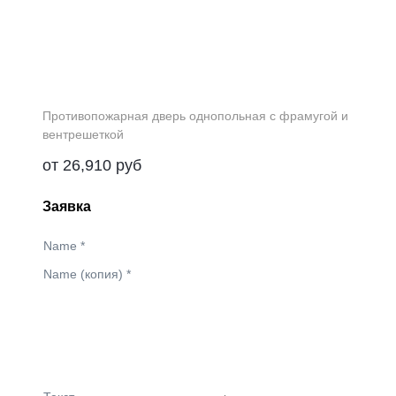
Противопожарная дверь однопольная с фрамугой и
вентрешеткой
от
26,910
руб
Заявка
Name
*
Name (копия)
*