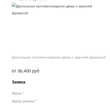
Двупольная противопожарная дверь с верхней фрамугой
от
36,400
руб
Заявка
Name
*
Name (копия)
*