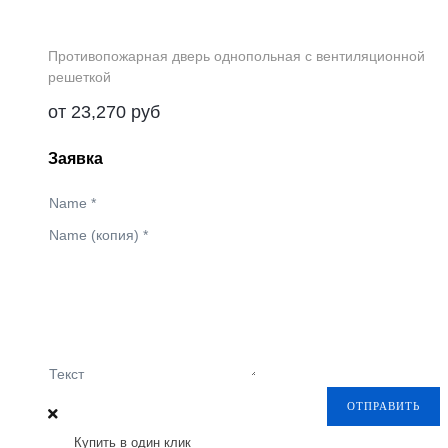
Противопожарная дверь однопольная с вентиляционной
решеткой
от
23,270
руб
Заявка
Name
*
Name (копия)
*
Текст
ОТПРАВИТЬ
Купить в один клик