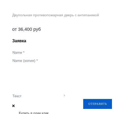
Двупольная противопожарная дверь с антипаникой
от
36,400
руб
Заявка
Name
*
Name (копия)
*
Текст
ОТПРАВИТЬ
Купить в один клик