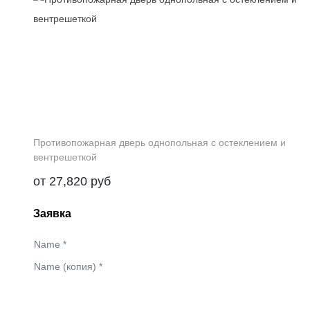
Противопожарная дверь однопольная с остеклением и
вентрешеткой
от
27,820
руб
Заявка
Name
*
Name (копия)
*