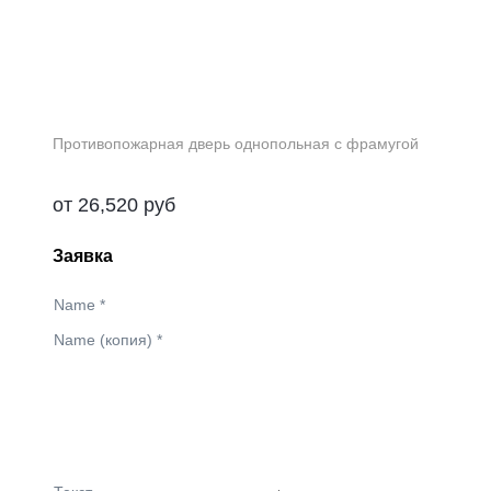
Противопожарная дверь однопольная с фрамугой
от
26,520
руб
Заявка
Name
*
Name (копия)
*