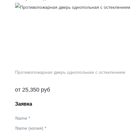
Противопожарная дверь однопольная с остеклением
от
25,350
руб
Заявка
Name
*
Name (копия)
*