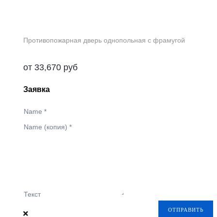
Противопожарная дверь однопольная с фрамугой
от
33,670
руб
Заявка
Name
*
Name (копия)
*
Текст
ОТПРАВИТЬ