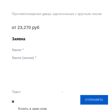
Противопожарная дверь однопольная с круглым окном
от
23,270
руб
Заявка
Name
*
Name (копия)
*
Текст
ОТПРАВИТЬ
Купить в один клик