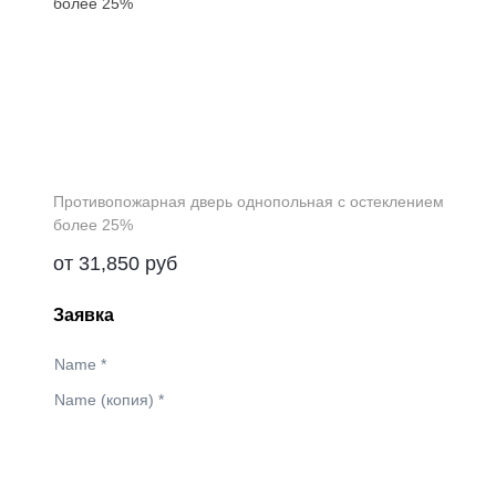
Противопожарная дверь однопольная с остеклением
более 25%
от
31,850
руб
Заявка
Name
*
Name (копия)
*