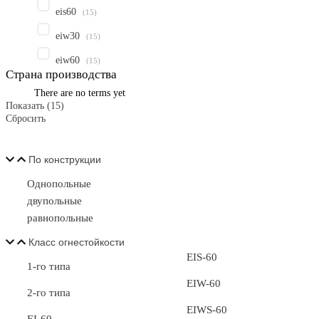
eis60
(
15
)
eiw30
(
15
)
eiw60
(
15
)
Страна производства
There are no terms yet
Показать
(
15
)
Сбросить
По конструкции
Однопольные
двупольные
равнопольные
Класс огнестойкости
EIS-60
1-го типа
EIW-60
2-го типа
EIWS-60