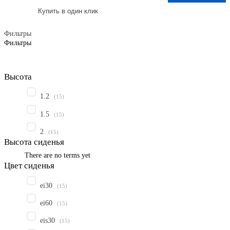
Купить в один клик
Фильтры
Фильтры
Высота
1.2
(
15
)
1.5
(
15
)
2
(
15
)
Высота сиденья
There are no terms yet
Цвет сиденья
ei30
(
15
)
ei60
(
15
)
eis30
(
15
)