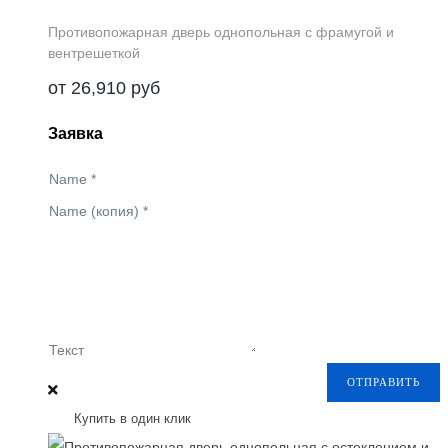
Противопожарная дверь однопольная с фрамугой и
вентрешеткой
от
26,910
руб
Заявка
Name
*
Name (копия)
*
Текст
ОТПРАВИТЬ
Купить в один клик