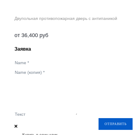
Двупольная противопожарная дверь с антипаникой
от
36,400
руб
Заявка
Name
*
Name (копия)
*
Текст
ОТПРАВИТЬ
Купить в один клик