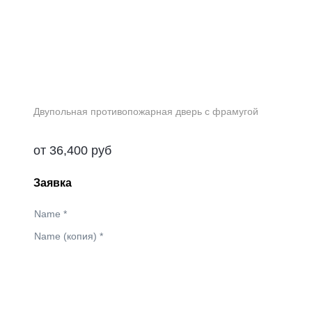
Двупольная противопожарная дверь с фрамугой
от
36,400
руб
Заявка
Name
*
Name (копия)
*