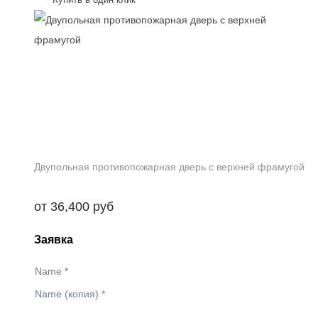
Двупольная противопожарная дверь с верхней фрамугой
от
36,400
руб
Заявка
Name
*
Name (копия)
*