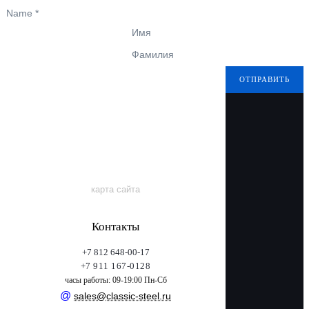
Name
*
Имя
Фамилия
ОТПРАВИТЬ
карта сайта
Контакты
+7 812 648-00-17
+7 911 167-0128
часы работы: 09-19:00 Пн-Сб
@
sales@classic-steel.ru