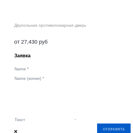
Двупольная противопожарная дверь
от
27,430
руб
Заявка
Name
*
Name (копия)
*
Текст
ОТПРАВИТЬ