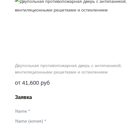
Двупольная противопожарная дверь с антипаникой,
вентиляционными решетками и остеклением
от
41,600
руб
Заявка
Name
*
Name (копия)
*