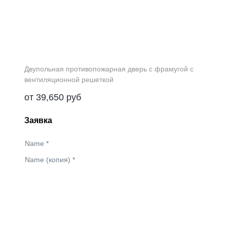
Двупольная противопожарная дверь с фрамугой с
вентиляционной решеткой
от
39,650
руб
Заявка
Name
*
Name (копия)
*