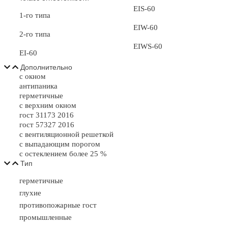
EIS-60
1-го типа
EIW-60
2-го типа
EIWS-60
EI-60
Дополнительно
с окном
антипаника
герметичные
с верхним окном
гост 31173 2016
гост 57327 2016
с вентиляционной решеткой
с выпадающим порогом
с остеклением более 25 %
Тип
герметичные
глухие
противопожарные гост
промышленные