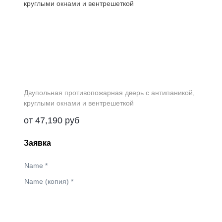
Двупольная противопожарная дверь с антипаникой,
круглыми окнами и вентрешеткой
от
47,190
руб
Заявка
Name
*
Name (копия)
*