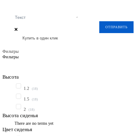
Текст
ОТПРАВИТЬ
Купить в один клик
Фильтры
Фильтры
Высота
1.2
(
18
)
1.5
(
18
)
2
(
18
)
Высота сиденья
There are no terms yet
Цвет сиденья