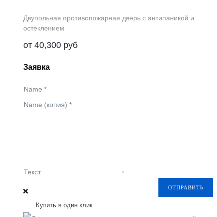
Двупольная противопожарная дверь с антипаникой и
остеклением
от
40,300
руб
Заявка
Name
*
Name (копия)
*
Текст
ОТПРАВИТЬ
Купить в один клик