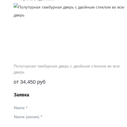
Полуторная тамбурная дверь с двойным стеклом во всю
дверь
от
34,450
руб
Заявка
Name
*
Name (копия)
*