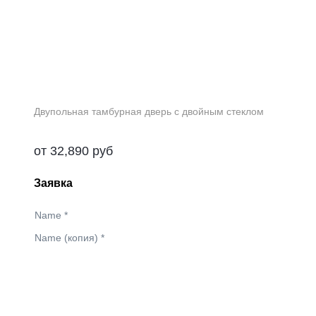
Двупольная тамбурная дверь с двойным стеклом
от
32,890
руб
Заявка
Name
*
Name (копия)
*