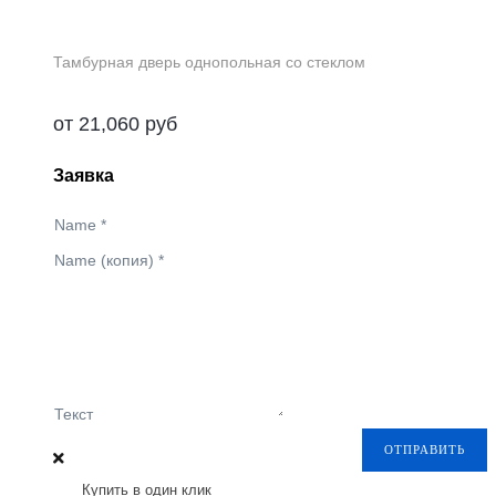
Тамбурная дверь однопольная со стеклом
от
21,060
руб
Заявка
Name
*
Name (копия)
*
Текст
ОТПРАВИТЬ
Купить в один клик