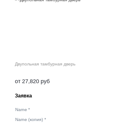
Двупольная тамбурная дверь
от
27,820
руб
Заявка
Name
*
Name (копия)
*