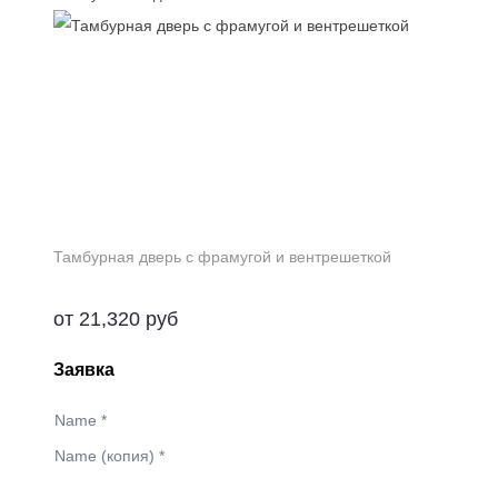
Тамбурная дверь с фрамугой и вентрешеткой
от
21,320
руб
Заявка
Name
*
Name (копия)
*