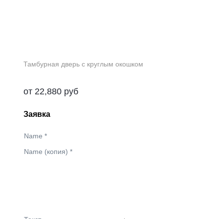
Тамбурная дверь с круглым окошком
от
22,880
руб
Заявка
Name
*
Name (копия)
*