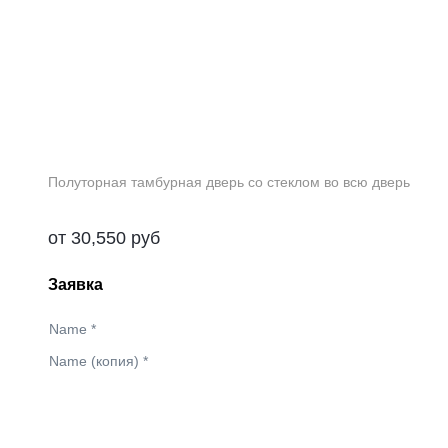
Полуторная тамбурная дверь со стеклом во всю дверь
от
30,550
руб
Заявка
Name
*
Name (копия)
*