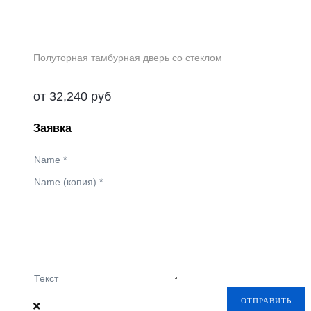
Полуторная тамбурная дверь со стеклом
от
32,240
руб
Заявка
Name
*
Name (копия)
*
Текст
ОТПРАВИТЬ