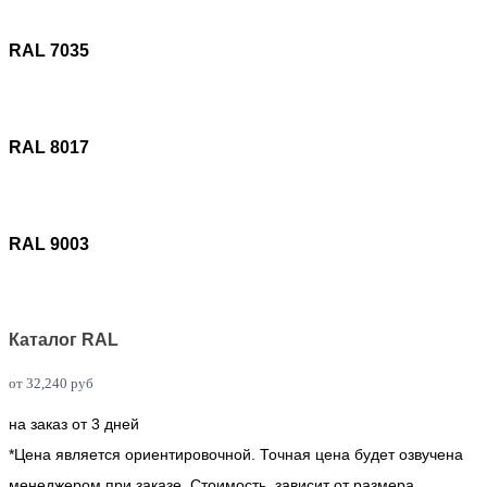
RAL 7035
RAL 8017
RAL 9003
Каталог RAL
от
32,240
руб
на заказ от 3 дней
*Цена является ориентировочной. Точная цена будет озвучена
менеджером при заказе. Стоимость зависит от размера,