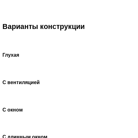
Варианты конструкции
Глухая
С вентиляцией
С окном
С длинным окном