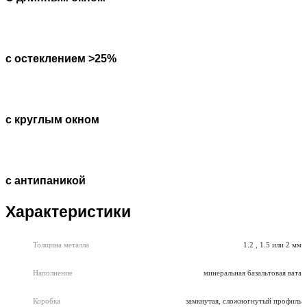
с остеклением >25%
с круглым окном
с антипаникой
Характеристики
Толщина металла
1.2 , 1.5 или 2 мм
Наполнение
минеральная базальтовая вата
Коробка
замкнутая, сложногнутый профиль