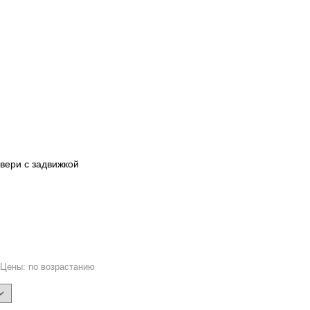
вери с задвижкой
9
Цены: по возрастанию