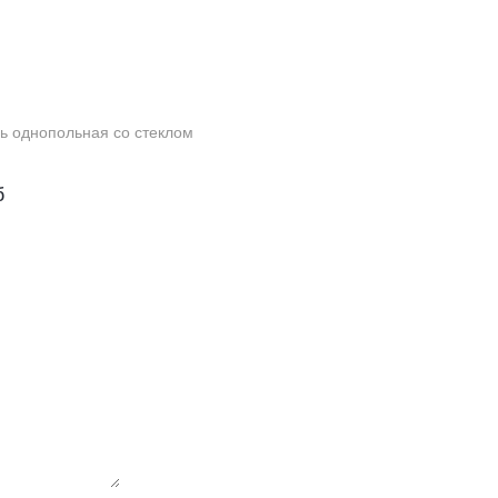
ь однопольная со стеклом
б