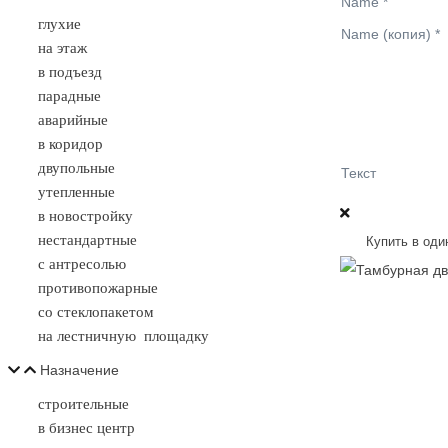
Name
*
глухие
Name (копия)
*
на этаж
в подъезд
парадные
аварийные
в коридор
двупольные
Текст
утепленные
в новостройку
нестандартные
Купить в оди
с антресолью
противопожарные
со стеклопакетом
на лестничную площадку
Назначение
строительные
в бизнес центр