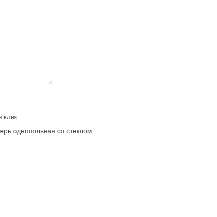
н клик