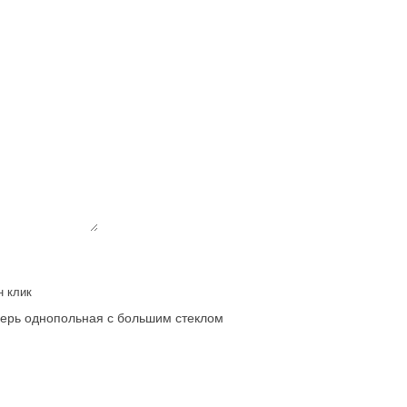
н клик