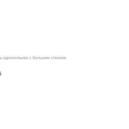
ь однопольная с большим стеклом
б