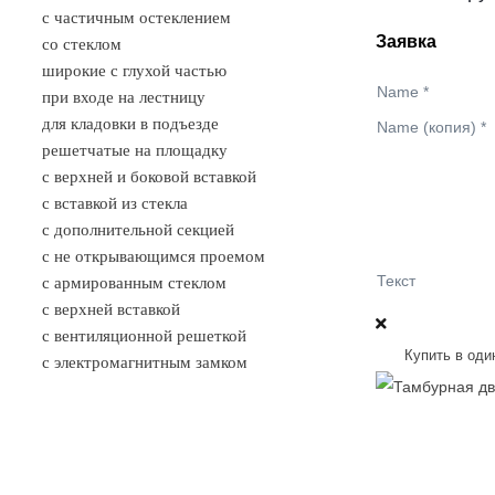
с частичным остеклением
Заявка
со стеклом
широкие с глухой частью
Name
*
при входе на лестницу
для кладовки в подъезде
Name (копия)
*
решетчатые на площадку
с верхней и боковой вставкой
с вставкой из стекла
с дополнительной секцией
с не открывающимся проемом
Текст
с армированным стеклом
с верхней вставкой
с вентиляционной решеткой
Купить в оди
с электромагнитным замком