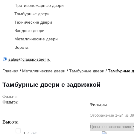
Противопожарные двери
Тамбурные двери
Технические двери
Входные двери
Металлические двери
Ворота
@
sales@classic-steel.ru
Главная
/
Металлические двери
/
Тамбурные двери
/ Тамбурные д
Тамбурные двери с задвижкой
Фильтры
Фильтры
Фильтры
Отображение 1–24 из 3
Высота
1.2
(
39
)