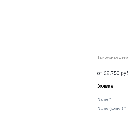
Тамбурная двер
от
22,750
ру
Заявка
Name
*
Name (копия)
*