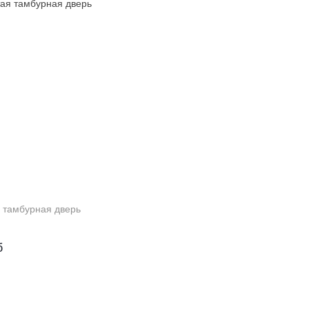
 тамбурная дверь
б