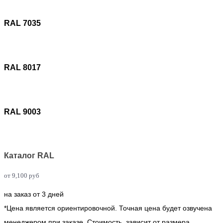
RAL 7035
RAL 8017
RAL 9003
Каталог RAL
от
9,100
руб
на заказ от 3 дней
*Цена является ориентировочной. Точная цена будет озвучена
менеджером при заказе. Стоимость зависит от размера,