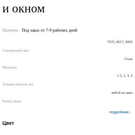
и окном
Наличие:
Под заказ от 7-9 рабочих дней
7035, 8017, 9003
Стандартный цвет
Сталь
Материал
1.5, 2, 3, 4
Толщина металла, мм
любой на заказ
Размер двери
подробнее…
Цвет