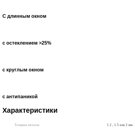
С длинным окном
с остеклением >25%
с круглым окном
с антипаникой
Характеристики
Толщина металла
1.2 , 1.5 или 2 мм