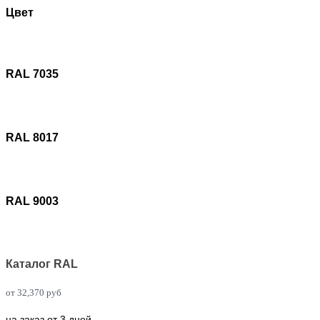
Цвет
RAL 7035
RAL 8017
RAL 9003
Каталог RAL
от
32,370
руб
на заказ от 3 дней