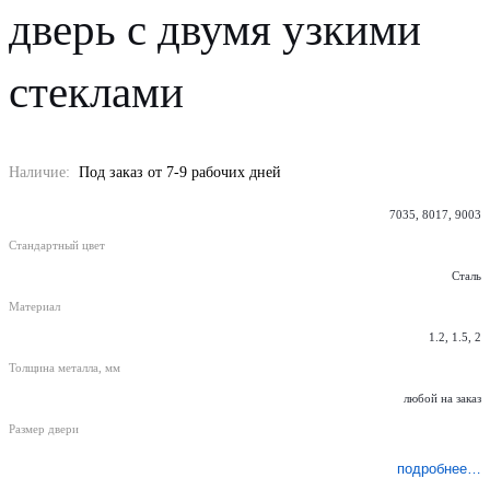
дверь с двумя узкими
стеклами
Наличие:
Под заказ от 7-9 рабочих дней
7035, 8017, 9003
Стандартный цвет
Сталь
Материал
1.2, 1.5, 2
Толщина металла, мм
любой на заказ
Размер двери
подробнее…