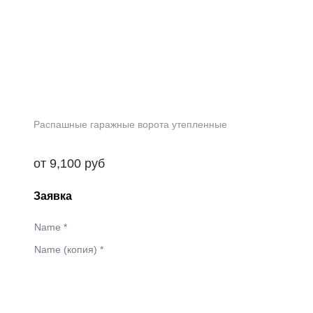
Распашные гаражные ворота утепленные
от
9,100
руб
Заявка
Name
*
Name (копия)
*