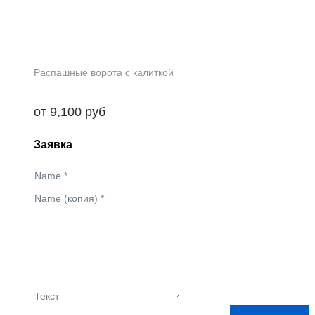
Распашные ворота с калиткой
от
9,100
руб
Заявка
Name
*
Name (копия)
*
Текст