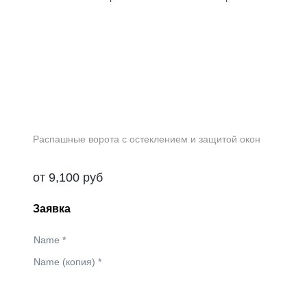
Распашные ворота с остеклением и защитой окон
от
9,100
руб
Заявка
Name
*
Name (копия)
*