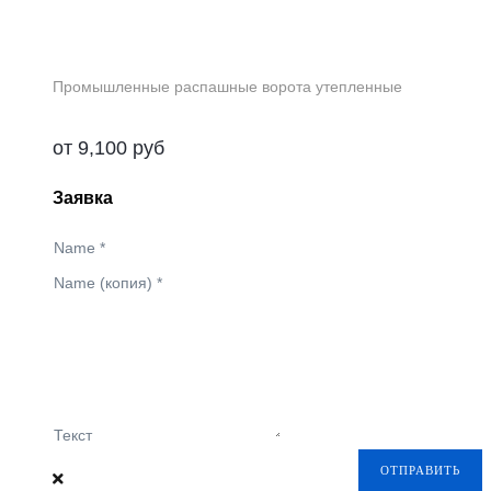
Промышленные распашные ворота утепленные
от
9,100
руб
Заявка
Name
*
Name (копия)
*
Текст
ОТПРАВИТЬ