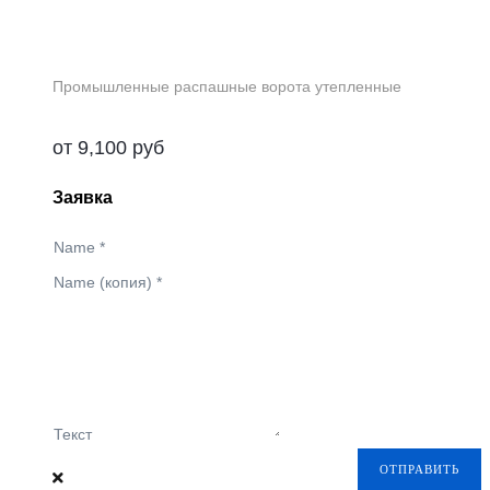
Промышленные распашные ворота утепленные
от
9,100
руб
Заявка
Name
*
Name (копия)
*
Текст
ОТПРАВИТЬ