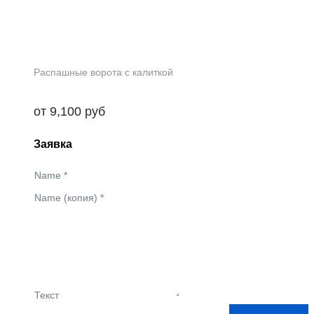
Распашные ворота с калиткой
от
9,100
руб
Заявка
Name
*
Name (копия)
*
Текст