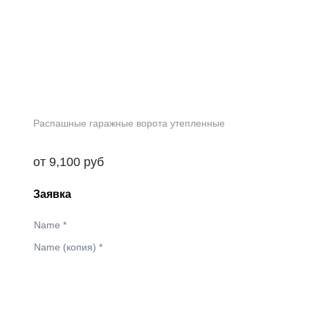
Распашные гаражные ворота утепленные
от
9,100
руб
Заявка
Name
*
Name (копия)
*