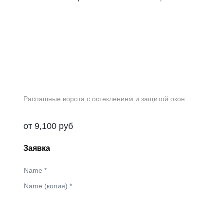
Распашные ворота с остеклением и защитой окон
от
9,100
руб
Заявка
Name
*
Name (копия)
*