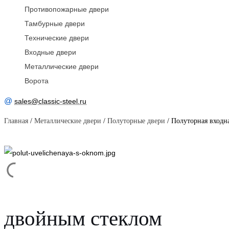
Противопожарные двери
Тамбурные двери
Технические двери
Входные двери
Металлические двери
Ворота
@
sales@classic-steel.ru
Главная
/
Металлические двери
/
Полуторные двери
/ Полуторная входн
двойным стеклом