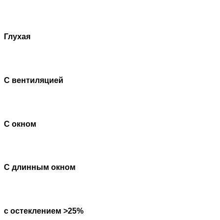
Глухая
С вентиляцией
С окном
С длинным окном
с остеклением >25%